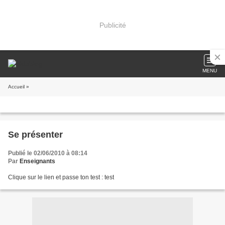
Publicité
MENU
Accueil
»
Se présenter
Publié le 02/06/2010 à 08:14
Par
Enseignants
Clique sur le lien et passe ton test : test