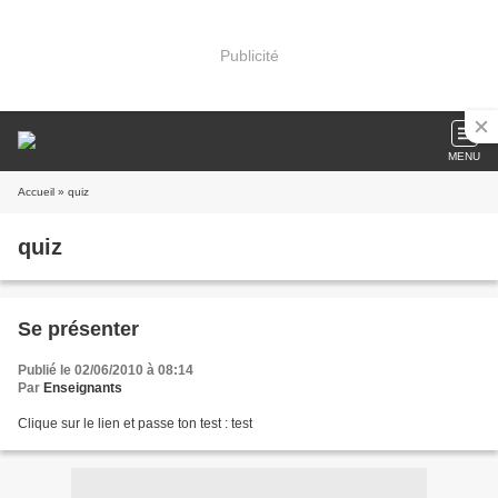
Publicité
MENU
Accueil
» quiz
quiz
Se présenter
Publié le 02/06/2010 à 08:14
Par
Enseignants
Clique sur le lien et passe ton test : test