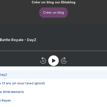
Créer un blog sur Eklablog
Créer un blog
 Battle Royale - DayZ
 DayZ
 a 13 ans (et vous l'avez ignoré)
e (littéralement)
im Rayan