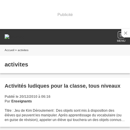
Publicité
MENU
Accueil
» activites
activites
Activités ludiques pour la classe, tous niveaux
Publié le 20/12/2010 à 06:16
Par
Enseignants
Titre : Jeu de Kim Déroulement : Des objets sont mis à disposition des
élèves qui peuvent les manipuler. Après apprentissage du vocabulaire (ou
en guise de révision), appeler un élève qui touchera un des objets connus
"en aveugle" (les objets sont dans...