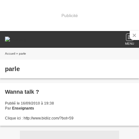
Publicité
MENU
Accueil
» parle
parle
Wanna talk ?
Publié le 16/09/2010 à 19:38
Par
Enseignants
Clique ici : http://www.bidiiz.com/?bot=59