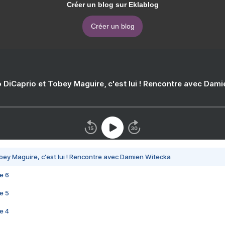
Créer un blog sur Eklablog
Créer un blog
 DiCaprio et Tobey Maguire, c'est lui ! Rencontre avec Dam
bey Maguire, c'est lui ! Rencontre avec Damien Witecka
e 6
e 5
e 4