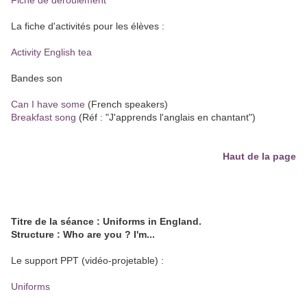
Fiche de déroulement
La fiche d'activités pour les élèves :
Activity English tea
Bandes son
Can I have some
(French speakers)
Breakfast song
(Réf : "J'apprends l'anglais en chantant")
Haut de la page
Titre de la séance : Uniforms in England.
Structure : Who are you ? I'm...
Le support PPT (vidéo-projetable) :
Uniforms