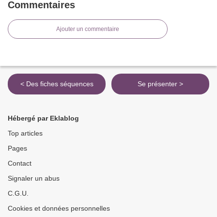
Commentaires
Ajouter un commentaire
< Des fiches séquences
Se présenter >
Hébergé par Eklablog
Top articles
Pages
Contact
Signaler un abus
C.G.U.
Cookies et données personnelles