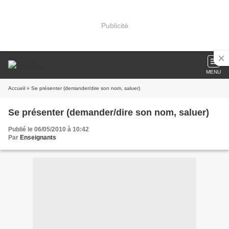
Publicité
MENU
Accueil
» Se présenter (demander/dire son nom, saluer)
Se présenter (demander/dire son nom, saluer)
Publié le 06/05/2010 à 10:42
Par
Enseignants